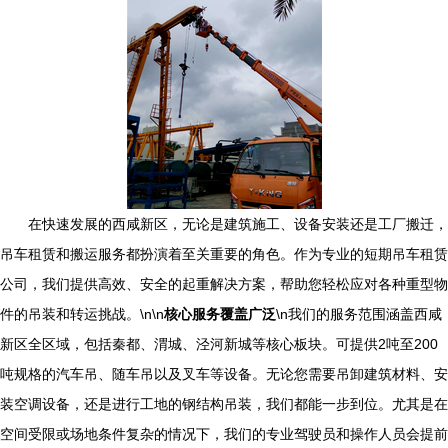
在快速发展的西咸新区，无论是建筑施工、设备安装还是工厂搬迁，
吊车租赁和搬运服务都扮演着至关重要的角色。作为专业的短期吊车租赁
公司，我们提供高效、安全的起重解决方案，帮助您轻松应对各种重型物
件的吊装和转运挑战。\n\n
核心服务覆盖广泛
\n我们的服务范围涵盖西咸
新区全区域，包括秦都、渭城、泾河新城等核心板块。可提供2吨至200
吨规格的汽车吊、随车吊以及叉车等设备。无论您需要吊卸建筑材料、安
装空调设备，还是进行工地的钢结构吊装，我们都能一步到位。尤其是在
空间受限或场地条件复杂的情况下，我们的专业驾驶员和操作人员会提前