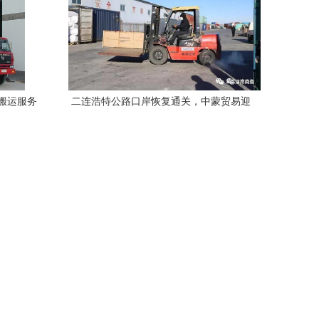
搬运服务
二连浩特公路口岸恢复通关，中蒙贸易迎
来新活力