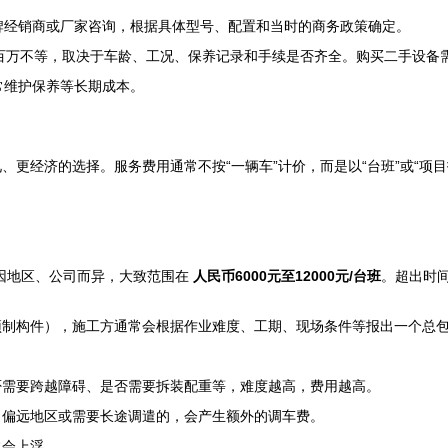
牌经销商或厂家咨询，根据具体型号、配置和当时的商务政策确定。
三百万不等，取决于车龄、工况、保养记录和手续是否齐全。购买二手设备
常维护保养等长期成本。
更经济的选择。服务费用通常不按“一辆车”计价，而是以“台班”或“项目
费因地区、公司而异，大致范围在
人民币6000元至12000元/台班
。超出时
预制构件），施工方通常会根据作业难度、工期、现场条件等报出一个总
否需要跨越障碍、是否需要拆装配重等，难度越高，费用越高。
。偏远地区或需要长途调遣的，会产生额外的调车费。
常会上浮。