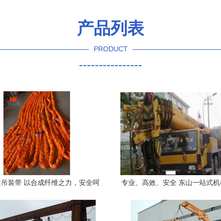
产品列表
PRODUCT
----------------
吊装带 以合成纤维之力，安全呵
专业、高效、安全 东山一站式
护每一份重托
赁与搬运服务解决方案