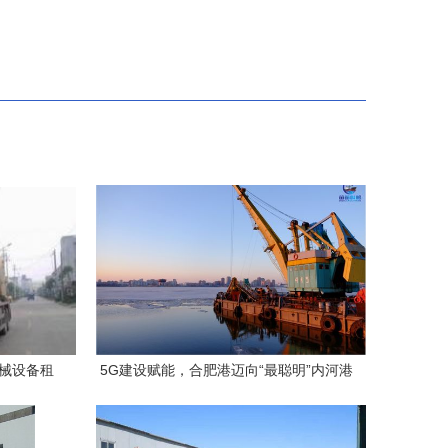
机械设备租
5G建设赋能，合肥港迈向“最聪明”内河港
口新时代