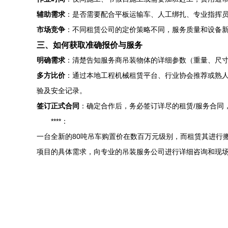
辅助需求
：是否需要配合平板运输车、人工绑扎、专业指挥
市场竞争
：不同租赁公司的定价策略不同，服务质量和设备
三、如何获取准确报价与服务
明确需求
：清楚告知服务商吊装物体的详细参数（重量、尺寸
多方比价
：通过本地工程机械租赁平台、行业协会推荐或熟人
验及安全记录。
签订正式合同
：确定合作后，务必签订详尽的租赁/服务合同
****：
一台全新的80吨吊车购置价在数百万元级别，而租赁其进行
项目的具体需求，向专业的吊装服务公司进行详细咨询和现