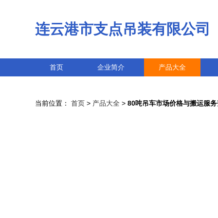
连云港市支点吊装有限公司
首页
企业简介
产品大全
当前位置：
首页
>
产品大全
>
80吨吊车市场价格与搬运服