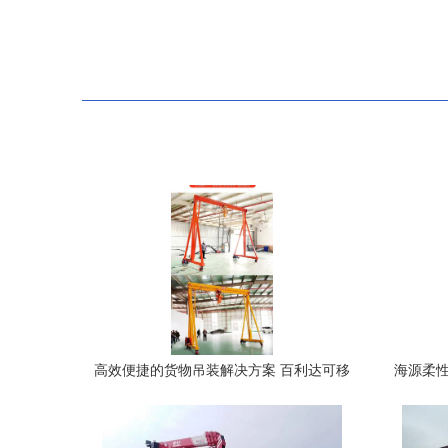
高效便捷的货物吊装解决方案 百利达可移
海源柔性
动式龙门架电动无轨龙门吊