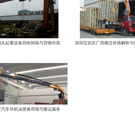
码头起重设备回收拆除与货物吊装
深圳宝安区厂房搬迁价格解析与
作业一体化解决方案
指南
区汽车吊机油更换周期与搬运服务
注意事项