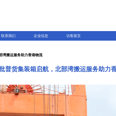
联系我们
企业信息
访客留言
部湾搬运服务助力香港物流
批普货集装箱启航，北部湾搬运服务助力