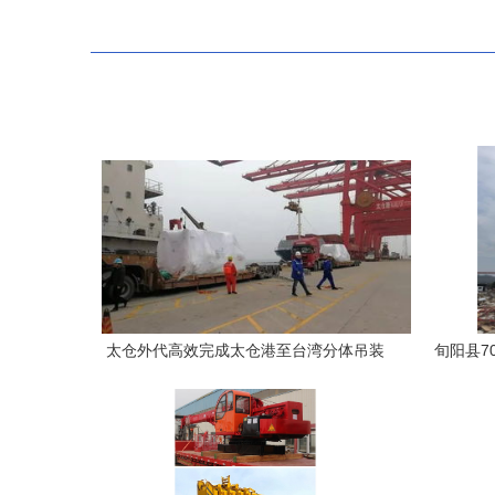
太仓外代高效完成太仓港至台湾分体吊装
旬阳县7
货物出口作业