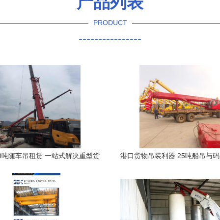
产品列表
PRODUCT
----------------
0吨随车吊租赁 一站式解决重型货
港口货物吊装利器 25吨船吊与
物装卸与运输需求
机的专业搬运服务