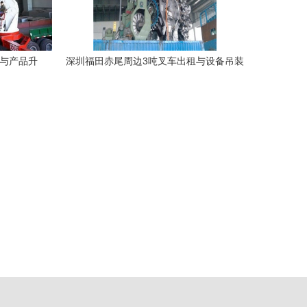
验与产品升
深圳福田赤尾周边3吨叉车出租与设备吊装
吊装
服务详解 一天费用及搬家搬运指南